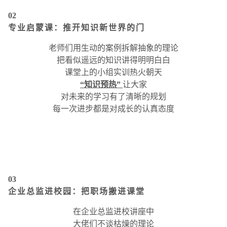
02
专业启蒙课：推开知识新世界的门
老师们用生动的案例拆解抽象的理论
把看似遥远的知识讲得明明白白
课堂上的小组实训热火朝天
“知识预热”
让大家
对未来的学习有了清晰的规划
每一次进步都是对成长的认真态度
03
企业总监进校园：把职场搬进课堂
在企业总监进校讲座中
大佬们不谈枯燥的理论