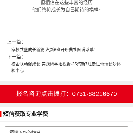
但相信在这些丰富的经历
他们终将成长为自己期待的模样~
上一篇：
家校共鉴成长新篇,汽新6班开班典礼圆满落幕！
下一篇：
校企联动促成长,实践研学拓视野-25汽新7班走进奇瑞长沙体
验中心
报名咨询点击拨打：0731-88216670
短信获取专业学费