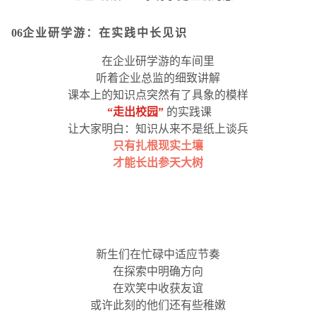
06
企业研学游：在实践中长见识
在企业研学游的车间里
听着企业总监的细致讲解
课本上的知识点突然有了具象的模样
“走出校园”
的实践课
让大家明白：知识从来不是纸上谈兵
只有扎根现实土壤
才能长出参天大树
新生们在忙碌中适应节奏
在探索中明确方向
在欢笑中收获友谊
或许此刻的他们还有些稚嫩