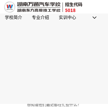
学校简介
专业介绍
实训中心
新生开学后的日常生活!快来看看你家孩子每天在忙
啥
浏览：1938次
来源：湖南万通汽车技工学校
解锁湖南万通的N种可能
校园里随处可见拖着行李箱的新面孔
从踏入校门的那一刻起
新生们的生活就像按下了快进键
每天都被新鲜事填满
想知道他们最近都在忙些什么？